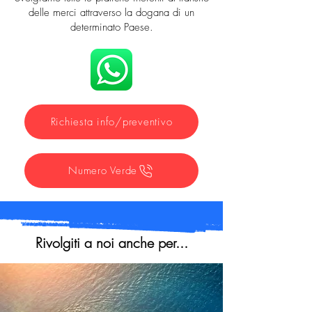
delle merci attraverso la dogana di un
determinato Paese.
Richiesta info/preventivo
Numero Verde
Rivolgiti a noi anche per...