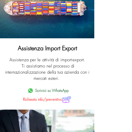
Assistenza Import Export
Assistenza per le attività di import-export.
Ti assistiamo nel processo di
internazionalizzazione della tua azienda con i
mercati esteri.
Scrivici su WhatsApp
Richiesta info/preventivo