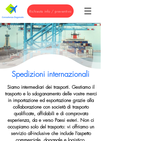
Richiesta info / preventivo
Spedizioni internazionali
Siamo intermediari dei trasporti. Gestiamo il
trasporto e lo sdoganamento delle vostre merci
in importazione ed esportazione grazie alla
collaborazione con società di trasporto
qualificate, affidabili e di comprovata
esperienza, da e verso Paesi esteri. Non ci
occupiamo solo del trasporto: vi offriamo un
servizio all-inclusive che include l’aspetto
commerciale, doganale e logistico.