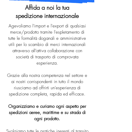
Affida a noi la tua
spedizione internazionale
Agevoliamo l'import e l'export di qualsiasi
merce/prodotto tramite l'espletamento di
tutte le formalità doganali e amministrative
utili per lo scambio di merci internazionali
attraverso all’attiva collaborazione con
società di trasporto di comprovata
esperienza.
Grazie alla nostra competenza nel settore e
ai nostri corrispondenti in tutto il mondo
riusciamo ad offrirti un'esperienza di
spedizione completa, rapida ed efficace.
Organizziamo e curiamo ogni aspetto per
spedizioni aeree, marittime e su strada di
ogni prodotto.
Svolgiamo tutte le pratiche inerenti al transito