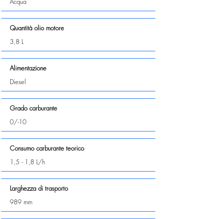
Acqua
Quantità olio motore
3,8 L
Alimentazione
Diesel
Grado carburante
0/-10
Consumo carburante teorico
1,5 - 1,8 L/h
Larghezza di trasporto
989 mm