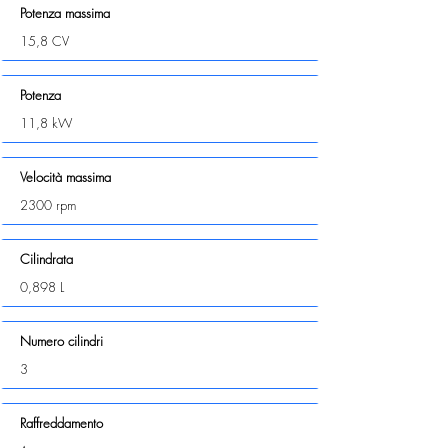
Potenza massima
15,8 CV
Potenza
11,8 kW
Velocità massima
2300 rpm
Cilindrata
0,898 L
Numero cilindri
3
Raffreddamento