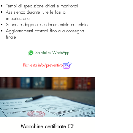
Tempi di spedizione chiari e monitorati
Assistenza durante tutte le fasi di
importazione
Supporto doganale e documentale completo
Aggiornamenti costanti fino alla consegna
finale
Scrivici su WhatsApp
Richiesta info/preventivo
Macchine certificate CE