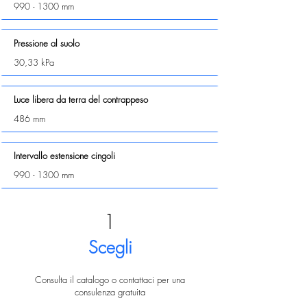
990 - 1300
mm
Pressione al suolo
30,33 kPa
Luce libera da terra del contrappeso
486 mm
Intervallo estensione cingoli
990 - 1300
mm
1
Scegli
Consulta il catalogo o contattaci per una
consulenza gratuita