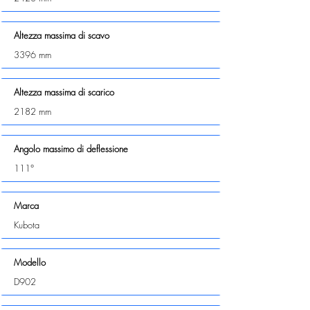
Altezza massima di scavo
3396 mm
Altezza massima di scarico
2182 mm
Angolo massimo di deflessione
111°
Marca
Kubota
Modello
D902