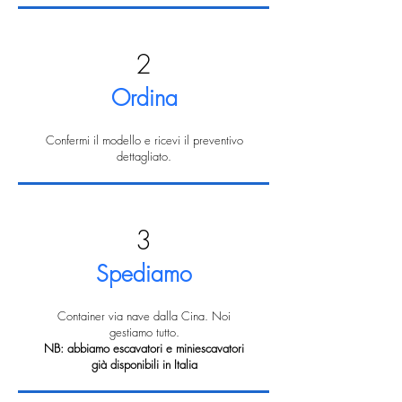
2
Ordina
Confermi il modello e ricevi il preventivo
dettagliato.
3
Spediamo
Container via nave dalla Cina. Noi
gestiamo tutto.
NB: abbiamo escavatori e miniescavatori
già disponibili in Italia