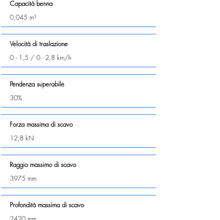
Capacità benna
0,045 m³
Velocità di traslazione
0 - 1,5 / 0 - 2,8 km/h
Pendenza superabile
30%
Forza massima di scavo
12,8 kN
Raggio massimo di scavo
3975 mm
Profondità massima di scavo
2420 mm