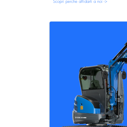
Scopri perche affidarti a noi ->