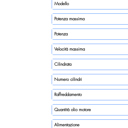
Modello
Potenza massima
Potenza
Velocità massima
Cilindrata
Numero cilindri
Raffreddamento
Quantità olio motore
Alimentazione