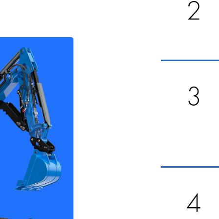
2
3
4