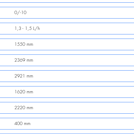
0/-10
1,3 - 1,5 L/h
1550 mm
2369 mm
2921 mm
1620 mm
2220 mm
400 mm