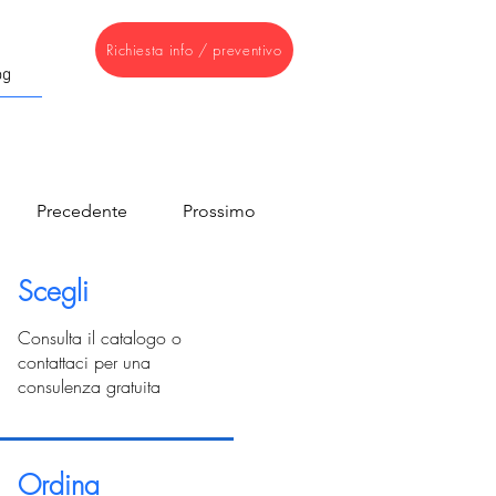
Richiesta info / preventivo
og
Precedente
Prossimo
Scegli
Consulta il catalogo o
contattaci per una
consulenza gratuita
Ordina